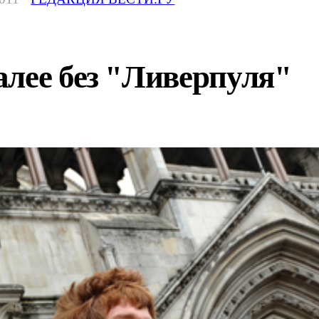
алее без "Ливерпуля"