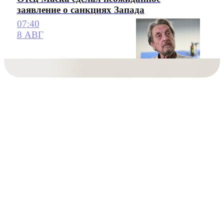
заявление о санкциях Запада
07:40
8 АВГ