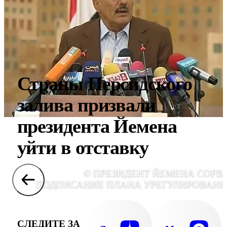
Страны Персидского
залива призвали
президента Йемена
уйти в отставку
© ПРЕЗИДЕНТ ЙЕМЕНА СОРВ
ПОДПИСАНИЕ ПЛАНА УРЕГУЛИРОВАНИ
СЛЕДИТЕ ЗА