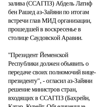
залива (ССАГПЗ) Абдель Латиф
бен Рашед аз-Зайяни по итогам
встречи глав МИД организации,
прошедшей в воскресенье в
столице Саудовской Аравии.
"Президент Йеменской
Республики должен объявить о
передаче своих полномочий вице-
президенту", - огласил аз-Зайяни
решение министров стран,
входящих в ССАГПЗ (Бахрейн,
Катар, Кувейт, Объединенные