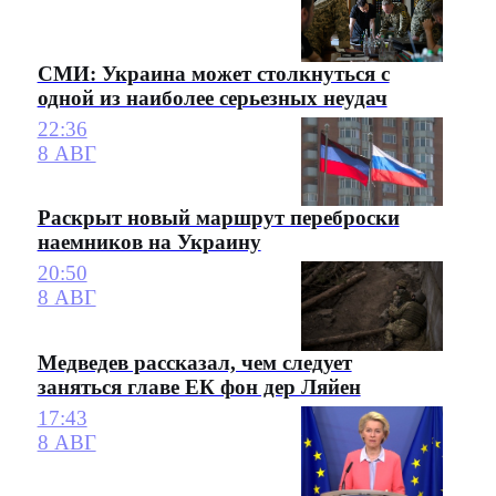
СМИ: Украина может столкнуться с
одной из наиболее серьезных неудач
22:36
8 АВГ
Раскрыт новый маршрут переброски
наемников на Украину
20:50
8 АВГ
Медведев рассказал, чем следует
заняться главе ЕК фон дер Ляйен
17:43
8 АВГ