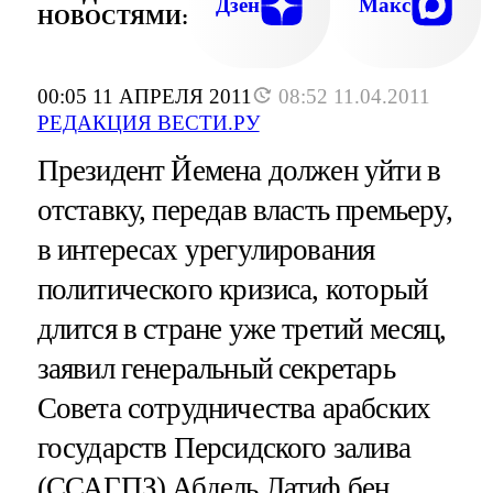
Дзен
Макс
НОВОСТЯМИ:
00:05 11 АПРЕЛЯ 2011
08:52 11.04.2011
РЕДАКЦИЯ ВЕСТИ.РУ
Президент Йемена должен уйти в
отставку, передав власть премьеру,
в интересах урегулирования
политического кризиса, который
длится в стране уже третий месяц,
заявил генеральный секретарь
Совета сотрудничества арабских
государств Персидского залива
(ССАГПЗ) Абдель Латиф бен