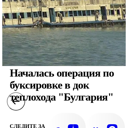
Началась операция по
буксировке в док
теплохода "Булгария"
СЛЕДИТЕ ЗА