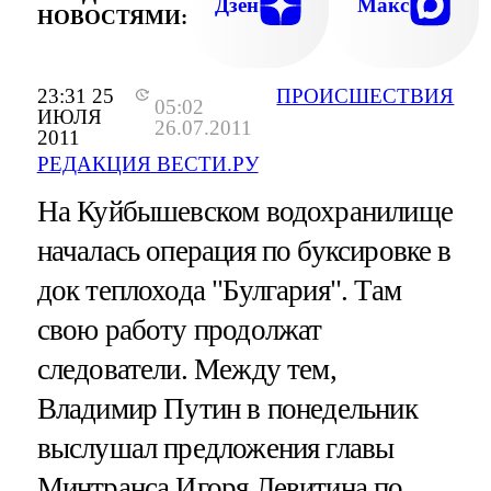
Дзен
Макс
НОВОСТЯМИ:
23:31 25
ПРОИСШЕСТВИЯ
05:02
ИЮЛЯ
26.07.2011
2011
РЕДАКЦИЯ ВЕСТИ.РУ
На Куйбышевском водохранилище
началась операция по буксировке в
док теплохода "Булгария". Там
свою работу продолжат
следователи. Между тем,
Владимир Путин в понедельник
выслушал предложения главы
Минтранса Игоря Левитина по