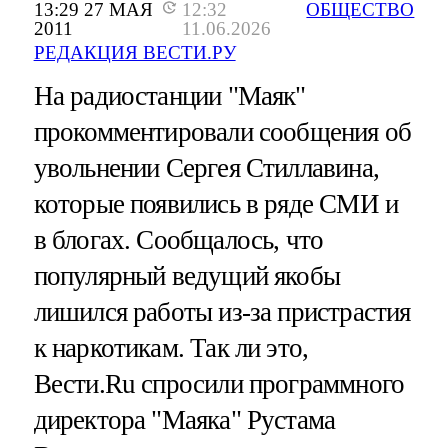
13:29 27 МАЯ
12:32
ОБЩЕСТВО
2011
11.06.2026
РЕДАКЦИЯ ВЕСТИ.РУ
На радиостанции "Маяк"
прокомментировали сообщения об
увольнении Сергея Стиллавина,
которые появились в ряде СМИ и
в блогах. Сообщалось, что
популярный ведущий якобы
лишился работы из-за пристрастия
к наркотикам. Так ли это,
Вести.Ru спросили программного
директора "Маяка" Рустама