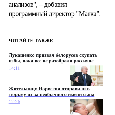
анализов", – добавил
программный директор "Маяка".
ЧИТАЙТЕ ТАКЖЕ
Лукашенко призвал белорусов скупать
избы, пока все не разобрали россияне
14:11
Жительницу Норвегии отправили в
тюрьму из-за необычного имени сына
12:26