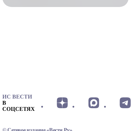
ИС ВЕСТИ
В
СОЦСЕТЯХ
© Сетевое издание «Вести.Ру»