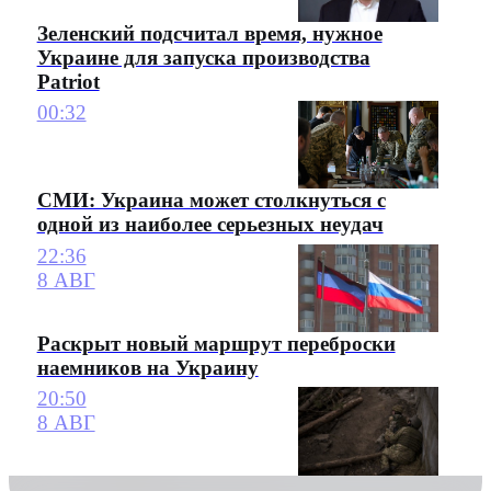
Зеленский подсчитал время, нужное
Украине для запуска производства
Patriot
00:32
СМИ: Украина может столкнуться с
одной из наиболее серьезных неудач
22:36
8 АВГ
Раскрыт новый маршрут переброски
наемников на Украину
20:50
8 АВГ