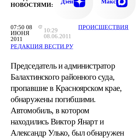
Дзен
Макс
НОВОСТЯМИ:
07:50 08
ПРОИСШЕСТВИЯ
10:29
ИЮНЯ
08.06.2011
2011
РЕДАКЦИЯ ВЕСТИ.РУ
Председатель и администратор
Балахтинского районного суда,
пропавшие в Красноярском крае,
обнаружены погибшими.
Автомобиль, в котором
находились Виктор Янарт и
Александр Улько, был обнаружен