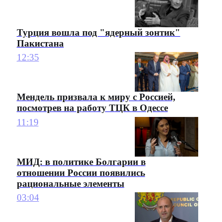
Турция вошла под "ядерный зонтик"
Пакистана
12:35
Мендель призвала к миру с Россией,
посмотрев на работу ТЦК в Одессе
11:19
МИД: в политике Болгарии в
отношении России появились
рациональные элементы
03:04