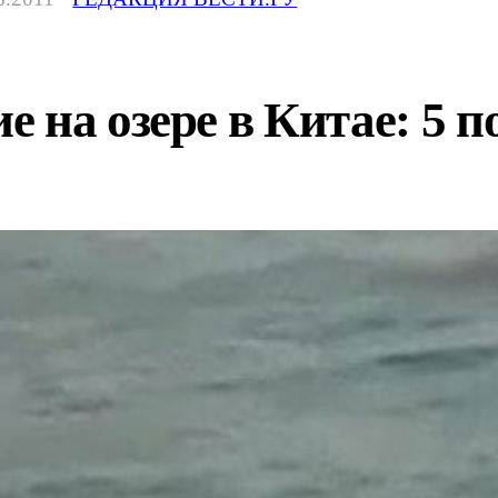
 на озере в Китае: 5 