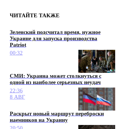
ЧИТАЙТЕ ТАКЖЕ
Зеленский подсчитал время, нужное
Украине для запуска производства
Patriot
00:32
СМИ: Украина может столкнуться с
одной из наиболее серьезных неудач
22:36
8 АВГ
Раскрыт новый маршрут переброски
наемников на Украину
20:50