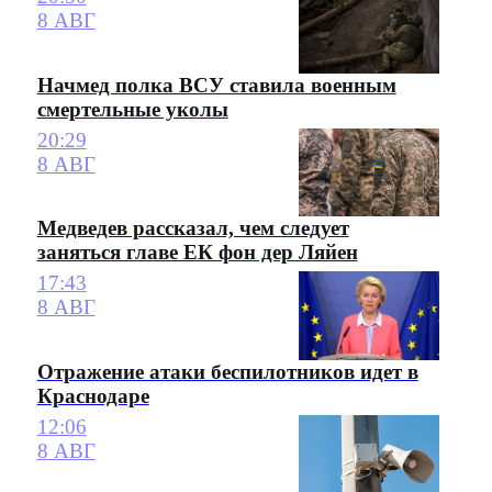
8 АВГ
Начмед полка ВСУ ставила военным
смертельные уколы
20:29
8 АВГ
Медведев рассказал, чем следует
заняться главе ЕК фон дер Ляйен
17:43
8 АВГ
Отражение атаки беспилотников идет в
Краснодаре
12:06
8 АВГ