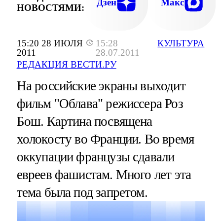
Дзен
Макс
НОВОСТЯМИ:
15:20 28 ИЮЛЯ
15:28
КУЛЬТУРА
2011
28.07.2011
РЕДАКЦИЯ ВЕСТИ.РУ
На российские экраны выходит
фильм "Облава" режиссера Роз
Бош. Картина посвящена
холокосту во Франции. Во время
оккупации французы сдавали
евреев фашистам. Много лет эта
тема была под запретом.