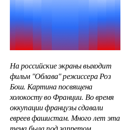
На российские экраны выходит
фильм "Облава" режиссера Роз
Бош. Картина посвящена
холокосту во Франции. Во время
оккупации французы сдавали
евреев фашистам. Много лет эта
тема была под запретом.