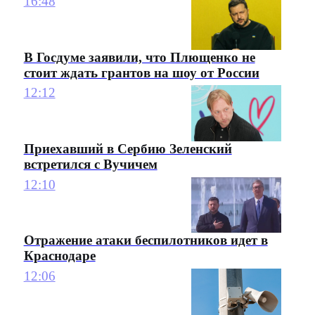
16:48
В Госдуме заявили, что Плющенко не
стоит ждать грантов на шоу от России
12:12
Приехавший в Сербию Зеленский
встретился с Вучичем
12:10
Отражение атаки беспилотников идет в
Краснодаре
12:06