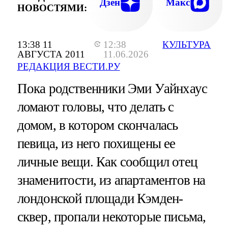
Дзен
Макс
НОВОСТЯМИ:
13:38 11
12:38
КУЛЬТУРА
АВГУСТА 2011
11.06.2026
РЕДАКЦИЯ ВЕСТИ.РУ
Пока родственники Эми Уайнхаус
ломают головы, что делать с
домом, в котором скончалась
певица, из него похищены ее
личные вещи. Как сообщил отец
знаменитости, из апартаментов на
лондонской площади Кэмден-
сквер, пропали некоторые письма,