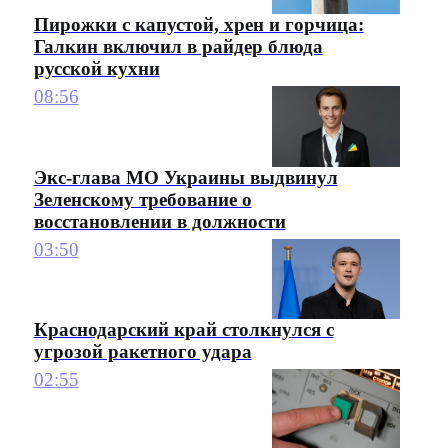
Пирожки с капустой, хрен и горчица:
Галкин включил в райдер блюда
русской кухни
08:56
Экс-глава МО Украины выдвинул
Зеленскому требование о
восстановлении в должности
03:50
Краснодарский край столкнулся с
угрозой ракетного удара
02:55