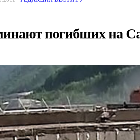
оминают погибших на 