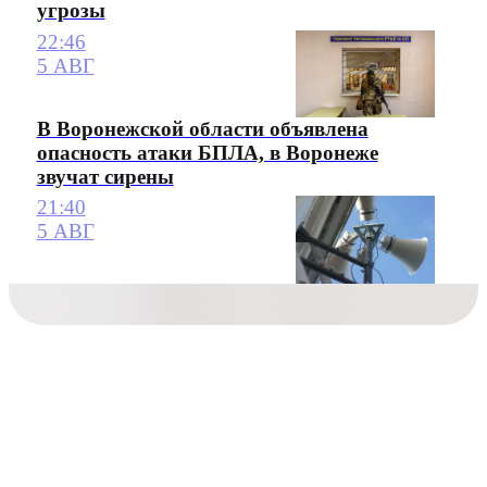
угрозы
22:46
5 АВГ
В Воронежской области объявлена
опасность атаки БПЛА, в Воронеже
звучат сирены
21:40
5 АВГ