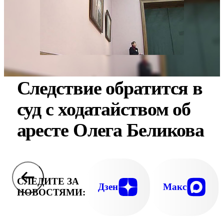
Следствие обратится в
суд с ходатайством об
аресте Олега Беликова
СЛЕДИТЕ ЗА
Дзен
Макс
НОВОСТЯМИ: