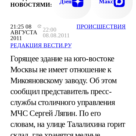
Дзен
Макс
НОВОСТЯМИ:
21:25 08
ПРОИСШЕСТВИЯ
22:00
АВГУСТА
08.08.2011
2011
РЕДАКЦИЯ ВЕСТИ.РУ
Горящее здание на юго-востоке
Москвы не имеет отношение к
Микояновскому заводу. Об этом
сообщил представитель пресс-
службы столичного управления
МЧС Сергей Ляпин. По его
словам, на улице Талалихина горит
склад, где хранятся медные