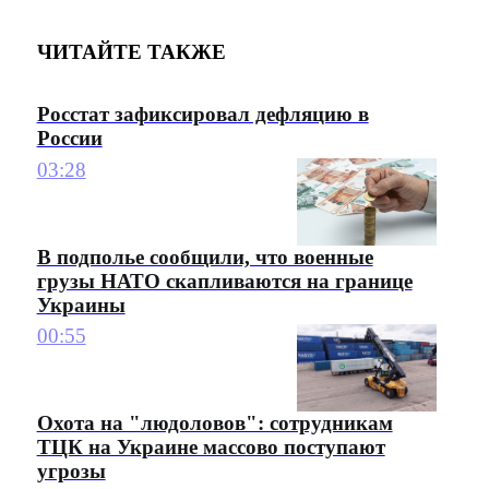
ЧИТАЙТЕ ТАКЖЕ
Росстат зафиксировал дефляцию в
России
03:28
В подполье сообщили, что военные
грузы НАТО скапливаются на границе
Украины
00:55
Охота на "людоловов": сотрудникам
ТЦК на Украине массово поступают
угрозы