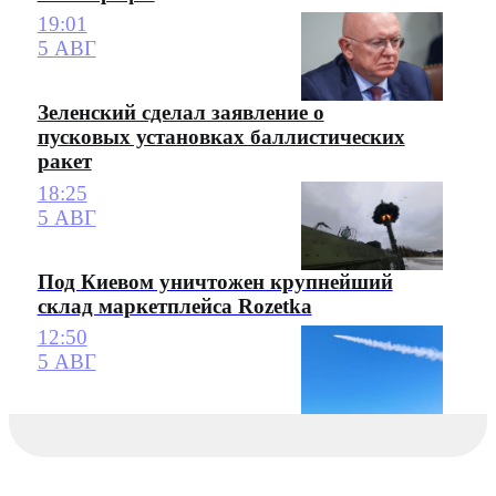
19:01
5 АВГ
Зеленский сделал заявление о
пусковых установках баллистических
ракет
18:25
5 АВГ
Под Киевом уничтожен крупнейший
склад маркетплейса Rozetka
12:50
5 АВГ