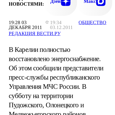
Дзен
Макс
НОВОСТЯМИ:
19:28 03
19:34
ОБЩЕСТВО
ДЕКАБРЯ 2011
03.12.2011
РЕДАКЦИЯ ВЕСТИ.РУ
В Карелии полностью
восстановлено энергоснабжение.
Об этом сообщили представители
пресс-службы республиканского
Управления МЧС России. В
субботу на территории
Пудожского, Олонецкого и
Медвежьегорского районов