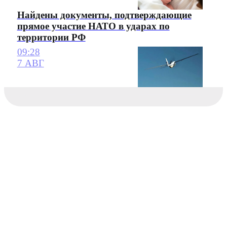
Найдены документы, подтверждающие
прямое участие НАТО в ударах по
территории РФ
09:28
7 АВГ