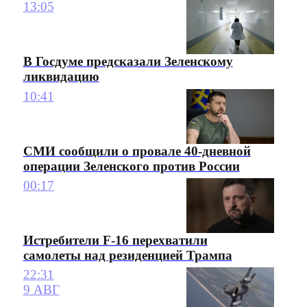
13:05
В Госдуме предсказали Зеленскому
ликвидацию
10:41
СМИ сообщили о провале 40-дневной
операции Зеленского против России
00:17
Истребители F-16 перехватили
самолеты над резиденцией Трампа
22:31
9 АВГ