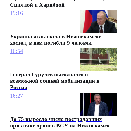
Сциллой и Харибдой
19:16
Украина атаковала в Нижнекамске
хостел, в нем погибли 9 человек
16:54
Генерал Гурулев высказался о
возможной осенней мобилизации в
России
16:27
До 75 выросло число пострадавших
при атаке дронов ВСУ на Нижнекамск