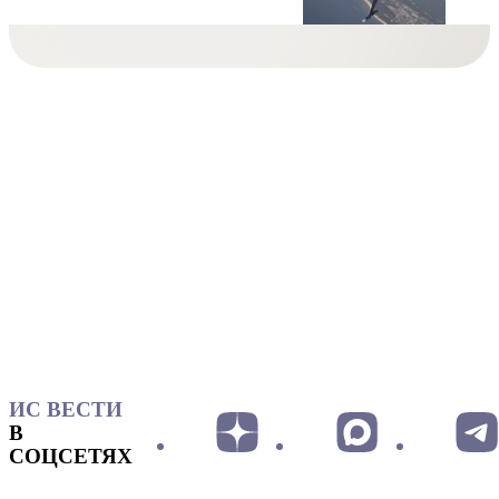
ИС ВЕСТИ
В
СОЦСЕТЯХ