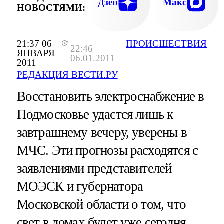
Дзен
Макс
НОВОСТЯМИ:
21:37 06
ПРОИСШЕСТВИЯ
22:46
ЯНВАРЯ
06.01.2011
2011
РЕДАКЦИЯ ВЕСТИ.РУ
Восстановить электроснабжение в
Подмосковье удастся лишь к
завтрашнему вечеру, уверены в
МЧС. Эти прогнозы расходятся с
заявлениями представителей
МОЭСК и губернатора
Московской области о том, что
свет в домах будет уже сегодня.