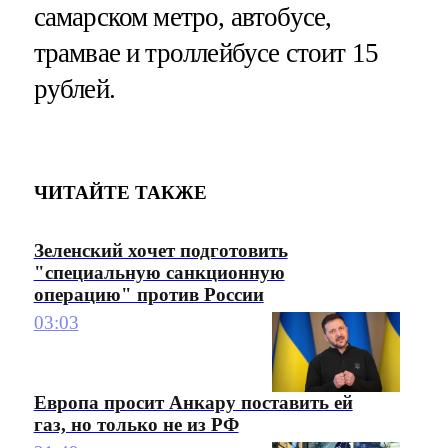
самарском метро, автобусе,
трамвае и троллейбусе стоит 15
рублей.
ЧИТАЙТЕ ТАКЖЕ
Зеленский хочет подготовить
"специальную санкционную
операцию" против России
03:03
Европа просит Анкару поставить ей
газ, но только не из РФ