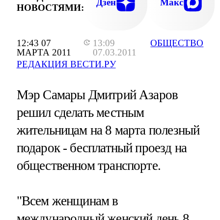
Дзен
Макс
НОВОСТЯМИ:
12:43 07
13:09
ОБЩЕСТВО
МАРТА 2011
07.03.2011
РЕДАКЦИЯ ВЕСТИ.РУ
Мэр Самары Дмитрий Азаров
решил сделать местным
жительницам на 8 марта полезный
подарок - бесплатный проезд на
общественном транспорте.
"Всем женщинам в
международный женский день 8