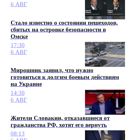
6 АВГ
Стало известно о состоянии пешеходов,
сбитых на островке безопасности в
Омске
17:30
6 АВГ
Мирошник заявил, что нужно
готовиться к долгим боевым действиям
на Украине
14:30
6 АВГ
Жители Словакии, отказавшиеся от
гражданства РФ, хотят его вернуть
08:13