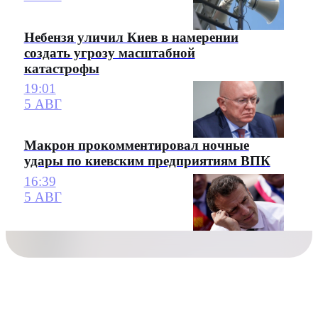
Небензя уличил Киев в намерении
создать угрозу масштабной
катастрофы
19:01
5 АВГ
Макрон прокомментировал ночные
удары по киевским предприятиям ВПК
16:39
5 АВГ