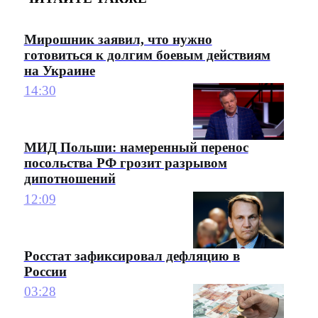
Мирошник заявил, что нужно
готовиться к долгим боевым действиям
на Украине
14:30
МИД Польши: намеренный перенос
посольства РФ грозит разрывом
дипотношений
12:09
Росстат зафиксировал дефляцию в
России
03:28