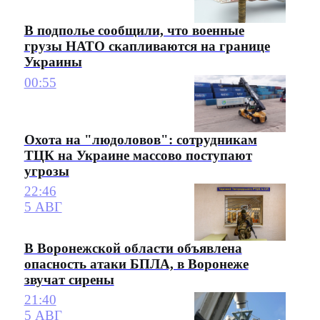
В подполье сообщили, что военные
грузы НАТО скапливаются на границе
Украины
00:55
Охота на "людоловов": сотрудникам
ТЦК на Украине массово поступают
угрозы
22:46
5 АВГ
В Воронежской области объявлена
опасность атаки БПЛА, в Воронеже
звучат сирены
21:40
5 АВГ