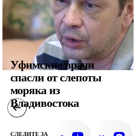
Уфимские врачи
спасли от слепоты
моряка из
Владивостока
СЛЕДИТЕ ЗА