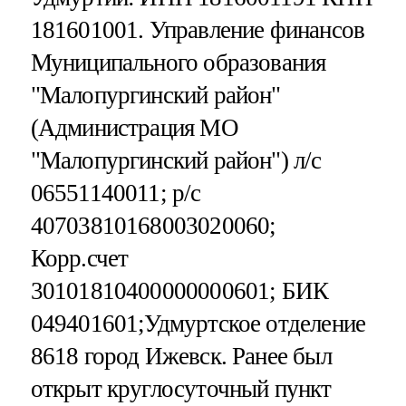
181601001. Управление финансов
Муниципального образования
"Малопургинский район"
(Администрация МО
"Малопургинский район") л/с
06551140011; р/с
40703810168003020060;
Корр.счет
30101810400000000601; БИК
049401601;Удмуртское отделение
8618 город Ижевск. Ранее был
открыт круглосуточный пункт