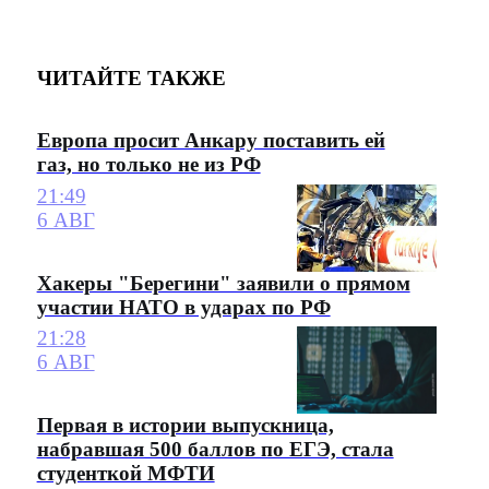
ЧИТАЙТЕ ТАКЖЕ
Европа просит Анкару поставить ей
газ, но только не из РФ
21:49
6 АВГ
Хакеры "Берегини" заявили о прямом
участии НАТО в ударах по РФ
21:28
6 АВГ
Первая в истории выпускница,
набравшая 500 баллов по ЕГЭ, стала
студенткой МФТИ