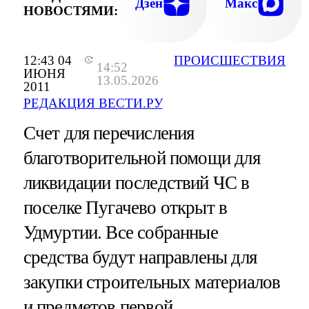
Дзен
Макс
НОВОСТЯМИ:
12:43 04
ПРОИСШЕСТВИЯ
14:52
ИЮНЯ
13.05.2026
2011
РЕДАКЦИЯ ВЕСТИ.РУ
Счет для перечисления
благотворительной помощи для
ликвидации последствий ЧС в
поселке Пугачево открыт в
Удмуртии. Все собранные
средства будут направлены для
закупки строительных материалов
и предметов первой