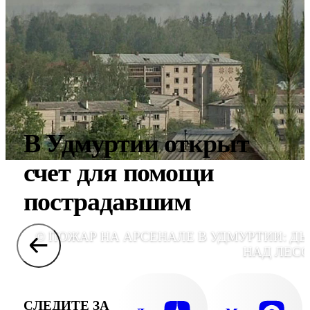
В Удмуртии открыт
счет для помощи
пострадавшим
© ПОЖАР НА АРСЕНАЛЕ В УДМУРТИИ: Д
НАД ЛЕС
СЛЕДИТЕ ЗА