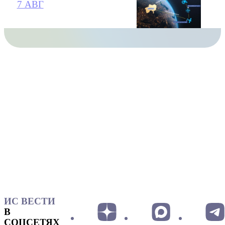
7 АВГ
ИС ВЕСТИ
В
СОЦСЕТЯХ