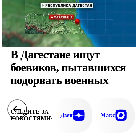
В Дагестане ищут
боевиков, пытавшихся
подорвать военных
СЛЕДИТЕ ЗА
Дзен
Макс
НОВОСТЯМИ: