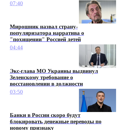
07:40
Мирошник назвал страну-
популяризатора нарратива о
"похищении" Россией детей
04:44
Экс-глава МО Украины выдвинул
Зеленскому требование о
восстановлении в должности
03:50
Банки в России скоро будут
блокировать денежные переводы по
новому признаку