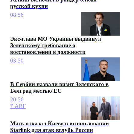
русской кухни
08:56
Экс-глава МО Украины выдвинул
Зеленскому требование о
восстановлении в должности
03:50
В Сербии назвали визит Зеленского в
Белград местью ЕС
20:56
7 АВГ
Маск отказал Киеву в использовании
Starlink для атак вглубь России