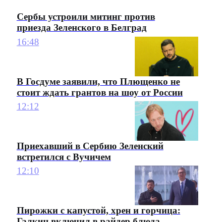
Сербы устроили митинг против
приезда Зеленского в Белград
16:48
В Госдуме заявили, что Плющенко не
стоит ждать грантов на шоу от России
12:12
Приехавший в Сербию Зеленский
встретился с Вучичем
12:10
Пирожки с капустой, хрен и горчица:
Галкин включил в райдер блюда