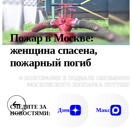
Пожар в Москве:
женщина спасена,
пожарный погиб
© ВОЗГОРАНИЕ В ПОДВАЛЕ ОБЕЗЬЯННИ
МОСКОВСКОГО ЗООПАРКА ПОТУШЕ
СЛЕДИТЕ ЗА
Дзен
Макс
НОВОСТЯМИ: