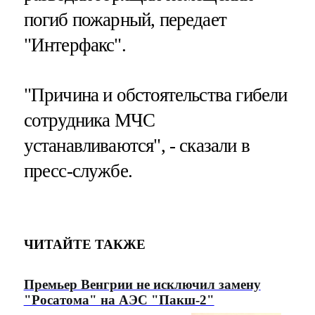
погиб пожарный, передает
"Интерфакс".
"Причина и обстоятельства гибели
сотрудника МЧС
устанавливаются", - сказали в
пресс-службе.
ЧИТАЙТЕ ТАКЖЕ
Премьер Венгрии не исключил замену
"Росатома" на АЭС "Пакш-2"