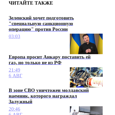
ЧИТАЙТЕ ТАКЖЕ
Зеленский хочет подготовить
"специальную санкционную
операцию" против России
03:03
Европа просит Анкару поставить ей
газ, но только не из РФ
21:49
6 АВГ
В зоне СВО уничтожен молдавский
наемник, которого награждал
Залужный
20:46
6 АВГ