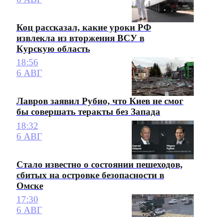
Коц рассказал, какие уроки РФ
извлекла из вторжения ВСУ в
Курскую область
18:56
6 АВГ
Лавров заявил Рубио, что Киев не смог
бы совершать теракты без Запада
18:32
6 АВГ
Стало известно о состоянии пешеходов,
сбитых на островке безопасности в
Омске
17:30
6 АВГ