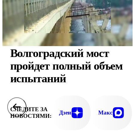
Волгоградский мост
пройдет полный объем
испытаний
СЛЕДИТЕ ЗА
Дзен
Макс
НОВОСТЯМИ: