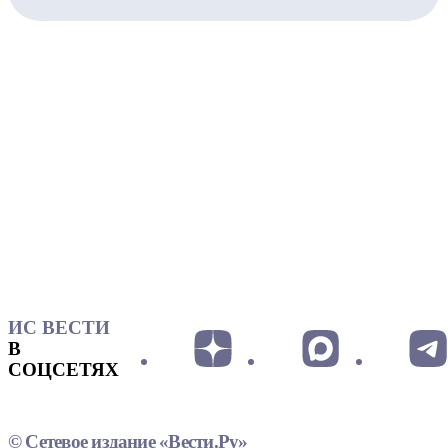
ИС ВЕСТИ
В
СОЦСЕТЯХ
© Сетевое издание «Вести.Ру»