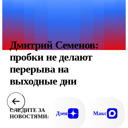
Дмитрий Семенов:
пробки не делают
перерыва на
выходные дни
СЛЕДИТЕ ЗА
Дзен
Макс
НОВОСТЯМИ: