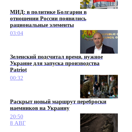
МИД: в политике Болгарии в
отношении России появились
рациональные элементы
03:04
Зеленский подсчитал время, нужное
Украине для запуска производства
Patriot
00:32
Раскрыт новый маршрут переброски
наемников на Украину
20:50
8 АВГ