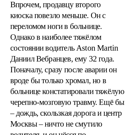
Впрочем, продавцу второго
киоска повезло меньше. Он с
переломом ноги в больнице.
Однако в наиболее тяжёлом
состоянии водитель Aston Martin
Даниил Вебранцев, ему 32 года.
Поначалу, сразу после аварии он
вроде бы только хромал, но в
больнице констатировали тяжёлую
черепно-мозговую травму. Ещё бы
– дождь, скользкая дорога и центр
Москвы – ничто не смутило
водителя, и он нёсся по