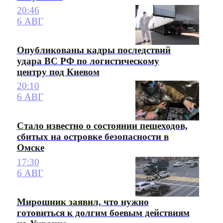
20:46
6 АВГ
Опубликованы кадры последствий
удара ВС РФ по логистическому
центру под Киевом
20:10
6 АВГ
Стало известно о состоянии пешеходов,
сбитых на островке безопасности в
Омске
17:30
6 АВГ
Мирошник заявил, что нужно
готовиться к долгим боевым действиям