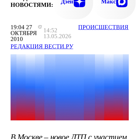
Дзен
Макс
НОВОСТЯМИ:
19:04 27
ПРОИСШЕСТВИЯ
14:52
ОКТЯБРЯ
13.05.2026
2010
РЕДАКЦИЯ ВЕСТИ.РУ
В Москве – новое ДТП с участием