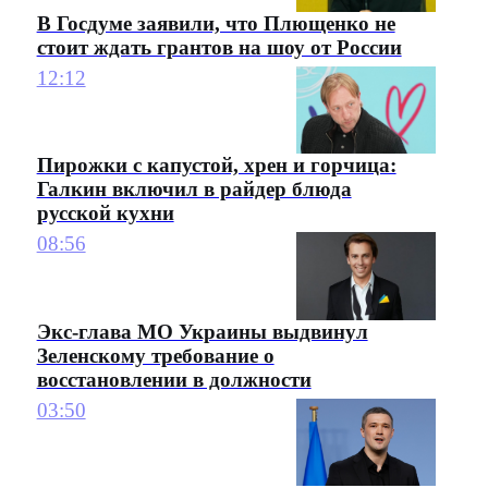
В Госдуме заявили, что Плющенко не
стоит ждать грантов на шоу от России
12:12
Пирожки с капустой, хрен и горчица:
Галкин включил в райдер блюда
русской кухни
08:56
Экс-глава МО Украины выдвинул
Зеленскому требование о
восстановлении в должности
03:50