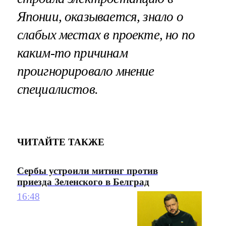
Японии, оказывается, знало о
слабых местах в проекте, но по
каким-то причинам
проигнорировало мнение
специалистов.
ЧИТАЙТЕ ТАКЖЕ
Сербы устроили митинг против
приезда Зеленского в Белград
16:48