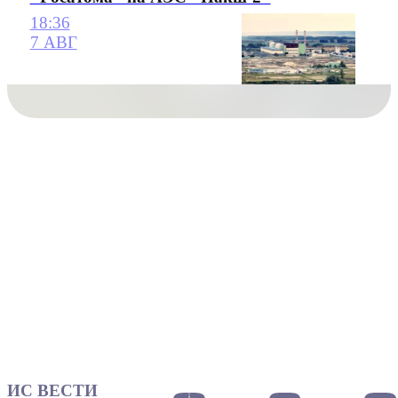
18:36
7 АВГ
ИС ВЕСТИ