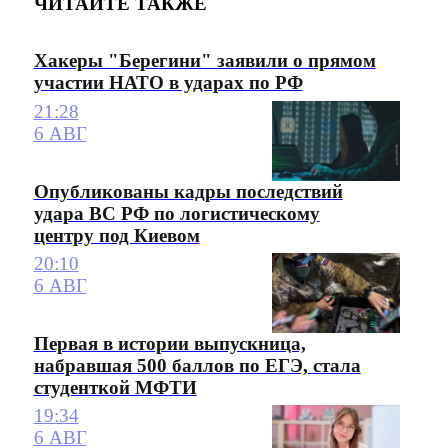
ЧИТАЙТЕ ТАКЖЕ
Хакеры "Берегини" заявили о прямом
участии НАТО в ударах по РФ
21:28
6 АВГ
Опубликованы кадры последствий
удара ВС РФ по логистическому
центру под Киевом
20:10
6 АВГ
Первая в истории выпускница,
набравшая 500 баллов по ЕГЭ, стала
студенткой МФТИ
19:34
6 АВГ