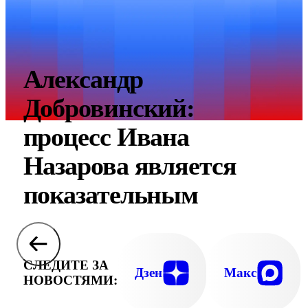
Александр
Добровинский:
процесс Ивана
Назарова является
показательным
СЛЕДИТЕ ЗА
Дзен
Макс
НОВОСТЯМИ: