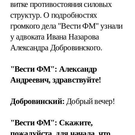
витке противостояния силовых
структур. О подробностях
громкого дела "Вести ФМ" узнали
у адвоката Ивана Назарова
Александра Добровинского.
"Вести ФМ": Александр
Андреевич, здравствуйте!
Добровинский:
Добрый вечер!
"Вести ФМ": Скажите,
пожалуйста, для начала, что