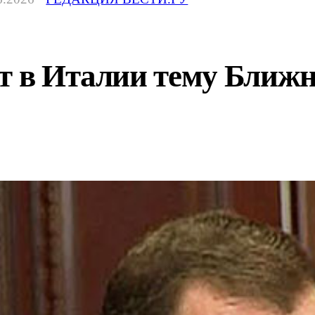
т в Италии тему Ближн