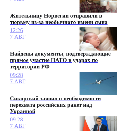
Жительницу Норвегии отправили в
тюрьму из-за необычного имени сына
12:26
7 АВГ
Найдены документы, подтверждающие
прямое участие НАТО в ударах по
территории РФ
09:28
7 АВГ
Сикорский заявил о необходимости
перехвата российских ракет над
Украиной
09:28
7 АВГ