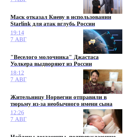
Маск отказал Киеву в использовании
Starlink для атак вглубь России
19:14
7 АВГ
"Веселого молочника" Джастаса
Уолкера выдворяют из России
18:12
7 АВГ
Жительницу Норвегии отправили в
тюрьму из-за необычного имени сына
12:26
7 АВГ
Найдены документы, подтверждающие