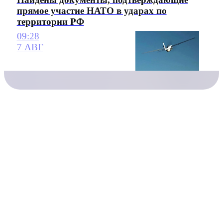
прямое участие НАТО в ударах по
территории РФ
09:28
7 АВГ