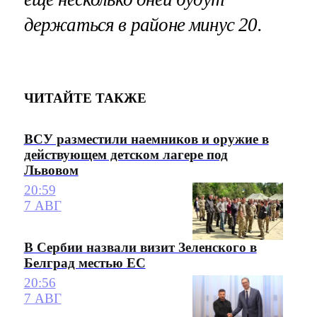
держаться в районе минус 20.
ЧИТАЙТЕ ТАКЖЕ
ВСУ разместили наемников и оружие в
действующем детском лагере под
Львовом
20:59
7 АВГ
В Сербии назвали визит Зеленского в
Белград местью ЕС
20:56
7 АВГ