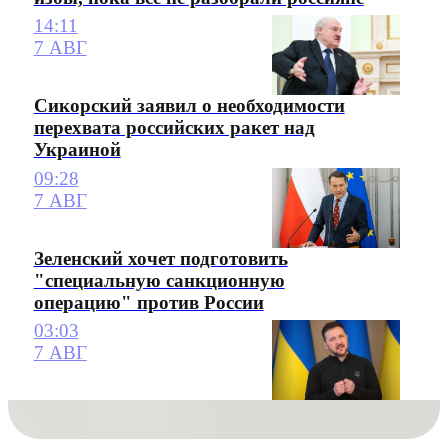
14:11
7 АВГ
Сикорский заявил о необходимости
перехвата российских ракет над
Украиной
09:28
7 АВГ
Зеленский хочет подготовить
"специальную санкционную
операцию" против России
03:03
7 АВГ