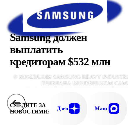
Samsung должен
выплатить
кредиторам $532 млн
© КОМПАНИЯ SAMSUNG HEAVY INDUSTRI
ПРИЗНАНА ВИНОВНИКОМ САМ
СЕРЬЕЗНОЙ В ИСТОРИИ ЮЖНОЙ КОР
ЭКОЛОГИЧЕСКОЙ КАТАСТРО
СЛЕДИТЕ ЗА
Дзен
Макс
НОВОСТЯМИ: