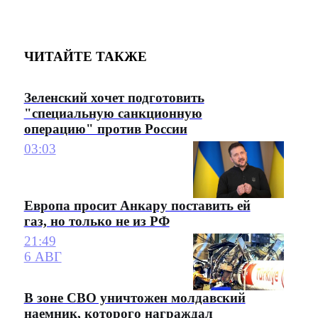
ЧИТАЙТЕ ТАКЖЕ
Зеленский хочет подготовить
"специальную санкционную
операцию" против России
03:03
Европа просит Анкару поставить ей
газ, но только не из РФ
21:49
6 АВГ
В зоне СВО уничтожен молдавский
наемник, которого награждал