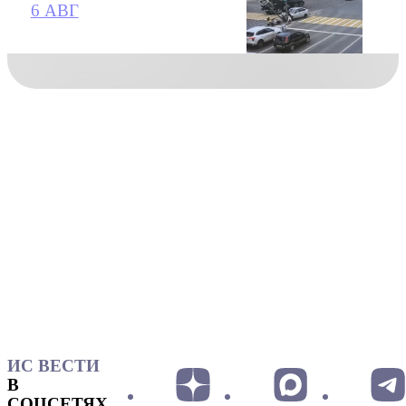
6 АВГ
ИС ВЕСТИ
В
СОЦСЕТЯХ