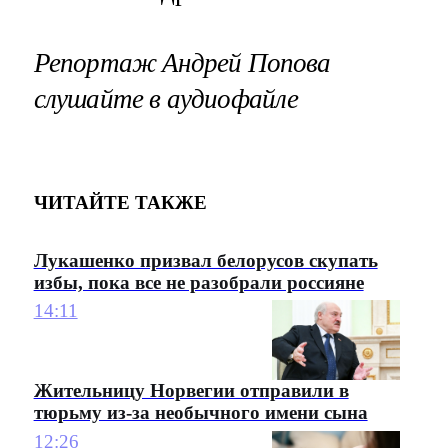
Репортаж Андрей Попова
слушайте в аудиофайле
ЧИТАЙТЕ ТАКЖЕ
Лукашенко призвал белорусов скупать
избы, пока все не разобрали россияне
14:11
Жительницу Норвегии отправили в
тюрьму из-за необычного имени сына
12:26