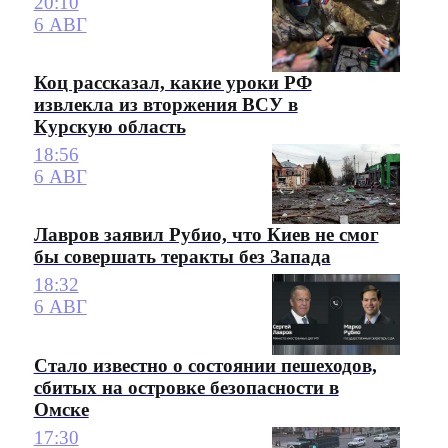
20:10
6 АВГ
Коц рассказал, какие уроки РФ
извлекла из вторжения ВСУ в
Курскую область
18:56
6 АВГ
Лавров заявил Рубио, что Киев не смог
бы совершать теракты без Запада
18:32
6 АВГ
Стало известно о состоянии пешеходов,
сбитых на островке безопасности в
Омске
17:30