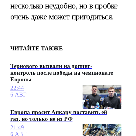
несколько неудобно, но в пробке
очень даже может пригодиться.
ЧИТАЙТЕ ТАКЖЕ
Тернового вызвали на допинг-
контроль после победы на чемпионате
Европы
22:44
6 АВГ
Европа просит Анкару поставить ей
газ, но только не из РФ
21:49
6 АВГ