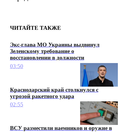
ЧИТАЙТЕ ТАКЖЕ
Экс-глава МО Украины выдвинул
Зеленскому требование о
восстановлении в должности
03:50
Краснодарский край столкнулся с
угрозой ракетного удара
02:55
ВСУ разместили наемников и оружие в