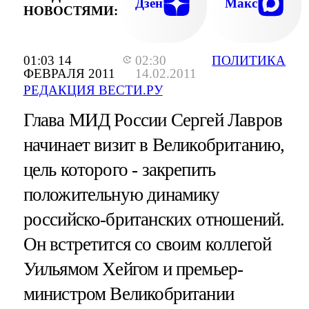
Дзен
Макс
НОВОСТЯМИ:
01:03 14
02:30
ПОЛИТИКА
ФЕВРАЛЯ 2011
14.02.2011
РЕДАКЦИЯ ВЕСТИ.РУ
Глава МИД России Сергей Лавров
начинает визит в Великобританию,
цель которого - закрепить
положительную динамику
российско-британских отношений.
Он встретится со своим коллегой
Уильямом Хейгом и премьер-
министром Великобритании