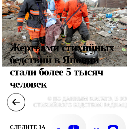
Жертвами стихийных
бедствий в Японии
стали более 5 тысяч
человек
© ПО ДАННЫМ МАГАТЭ, В ЗО
СТИХИЙНОГО БЕДСТВИЯ РАДИАЦ
УВЕЛИЧИВАЕТСЯ В РАЗЫ, E
СЛЕДИТЕ ЗА