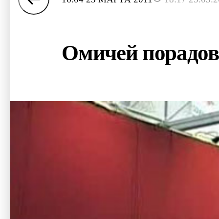
Омичей порадов