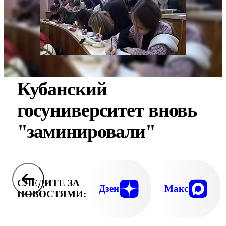
Кубанский
госуниверситет вновь
"заминировали"
СЛЕДИТЕ ЗА
Дзен
Макс
НОВОСТЯМИ: