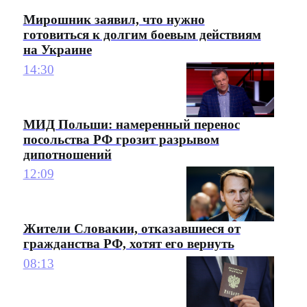
Мирошник заявил, что нужно
готовиться к долгим боевым действиям
на Украине
14:30
МИД Польши: намеренный перенос
посольства РФ грозит разрывом
дипотношений
12:09
Жители Словакии, отказавшиеся от
гражданства РФ, хотят его вернуть
08:13