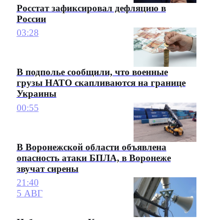
Росстат зафиксировал дефляцию в
России
03:28
В подполье сообщили, что военные
грузы НАТО скапливаются на границе
Украины
00:55
В Воронежской области объявлена
опасность атаки БПЛА, в Воронеже
звучат сирены
21:40
5 АВГ