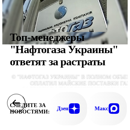
Топ-менеджеры
"Нафтогаза Украины"
ответят за растраты
© "НАФТОГАЗ УКРАИНЫ" В ПОЛНОМ ОБЪЕ
ОПЛАТИЛ МАЙСКИЕ ПОСТАВКИ ГАЗ
ЗАЯВИЛИ В УПРАВЛЕНИИ ИНФОРМАЦ
"ГАЗПРОМ
СЛЕДИТЕ ЗА
Дзен
Макс
НОВОСТЯМИ: