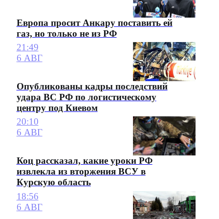
Европа просит Анкару поставить ей
газ, но только не из РФ
21:49
6 АВГ
Опубликованы кадры последствий
удара ВС РФ по логистическому
центру под Киевом
20:10
6 АВГ
Коц рассказал, какие уроки РФ
извлекла из вторжения ВСУ в
Курскую область
18:56
6 АВГ