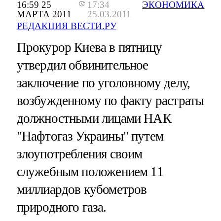
16:59 25
17:34
ЭКОНОМИКА
МАРТА 2011
25.03.2011
РЕДАКЦИЯ ВЕСТИ.РУ
Прокурор Киева в пятницу
утвердил обвинительное
заключение по уголовному делу,
возбужденному по факту растраты
должностными лицами НАК
"Нафтогаз Украины" путем
злоупотребления своим
служебным положением 11
миллиардов кубометров
природного газа.