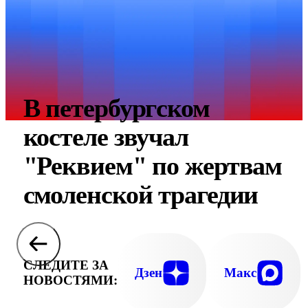
В петербургском
костеле звучал
"Реквием" по жертвам
смоленской трагедии
СЛЕДИТЕ ЗА
Дзен
Макс
НОВОСТЯМИ: