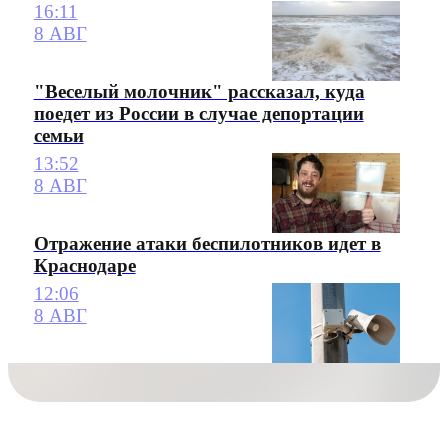
16:11
8 АВГ
"Веселый молочник" рассказал, куда
поедет из России в случае депортации
семьи
13:52
8 АВГ
Отражение атаки беспилотников идет в
Краснодаре
12:06
8 АВГ