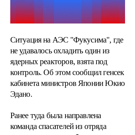
Ситуация на АЭС "Фукусима", где
не удавалось охладить один из
ядерных реакторов, взята под
контроль. Об этом сообщил генсек
кабинета министров Японии Юкио
Эдано.
Ранее туда была направлена
команда спасателей из отряда