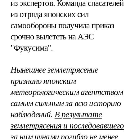
из экспертов. Команда спасателей
из отряда японских сил
самообороны получила приказ
срочно вылететь на АЭС
"Фукусима".
Нынешнее землетрясение
признано японским
метеорологическим агентством
самым сильным за всю историю
наблюдений.
В результате
землетрясения и последовавшего
за ним
цунами
погибло не менее