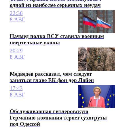
одной из наиболее серьезных неудач
22:36
8 АВГ
Начмед полка ВСУ ставила военным
смертельные уколы
20:29
8 АВГ
Медведев рассказал, чем следует
заняться главе ЕК фон дер Ляйен
17:43
8 АВГ
Обслуживавшая гитлеровскую
Германию компания теряет сухогрузы
под Одессой