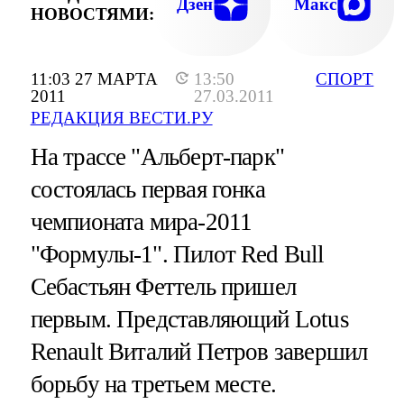
Дзен
Макс
НОВОСТЯМИ:
11:03 27 МАРТА
13:50
СПОРТ
2011
27.03.2011
РЕДАКЦИЯ ВЕСТИ.РУ
На трассе "Альберт-парк"
состоялась первая гонка
чемпионата мира-2011
"Формулы-1". Пилот Red Bull
Себастьян Феттель пришел
первым. Представляющий Lotus
Renault Виталий Петров завершил
борьбу на третьем месте.