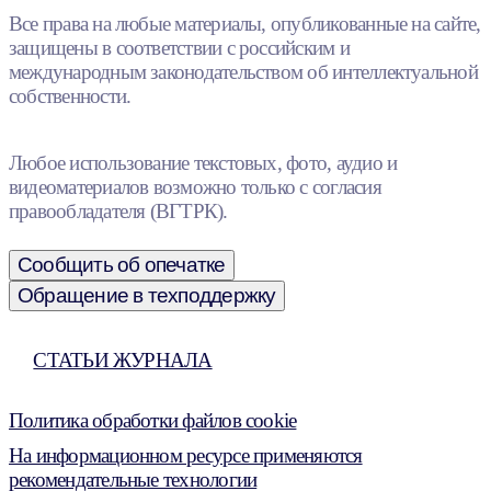
Все права на любые материалы, опубликованные на сайте,
защищены в соответствии с российским и
международным законодательством об интеллектуальной
собственности.
Любое использование текстовых, фото, аудио и
видеоматериалов возможно только с согласия
правообладателя (ВГТРК).
Сообщить об опечатке
Обращение в техподдержку
СТАТЬИ ЖУРНАЛА
Политика обработки файлов cookie
На информационном ресурсе применяются
рекомендательные технологии