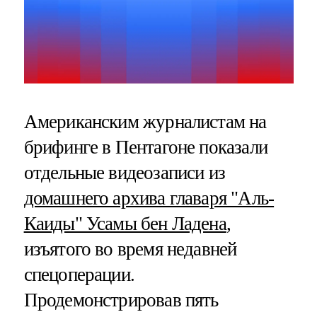
Американским журналистам на
брифинге в Пентагоне показали
отдельные видеозаписи из
домашнего архива главаря "Аль-
Каиды" Усамы бен Ладена
,
изъятого во время недавней
спецоперации.
Продемонстрировав пять