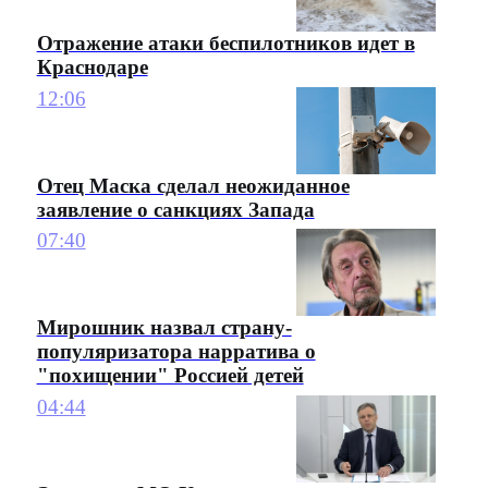
Отражение атаки беспилотников идет в
Краснодаре
12:06
Отец Маска сделал неожиданное
заявление о санкциях Запада
07:40
Мирошник назвал страну-
популяризатора нарратива о
"похищении" Россией детей
04:44