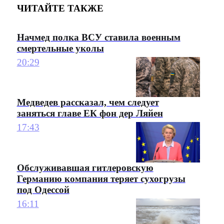
ЧИТАЙТЕ ТАКЖЕ
Начмед полка ВСУ ставила военным
смертельные уколы
20:29
Медведев рассказал, чем следует
заняться главе ЕК фон дер Ляйен
17:43
Обслуживавшая гитлеровскую
Германию компания теряет сухогрузы
под Одессой
16:11