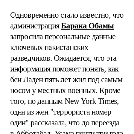
Одновременно стало известно, что
администрация
Барака Обамы
запросила персональные данные
ключевых пакистанских
разведчиков. Ожидается, что эта
информация поможет понять, как
бен Ладен пять лет жил под самым
носом у местных военных. Кроме
того, по данным New York Times,
одна из жен "террориста номер
один" рассказала, что до переезда
в Абботабад, Усама почти три года