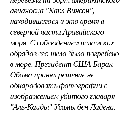
перевезли на борт американского
авианосца "Карл Винсон",
находившегося в это время в
северной части Аравийского
моря. С соблюдением исламских
обрядов его тело было погребено
в море. Президент США Барак
Обама принял решение не
обнародовать фотографии с
изображением убитого главаря
"Аль-Каиды" Усамы бен Ладена.