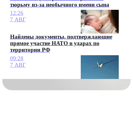
тюрьму из-за необычного имени сына
12:26
7 АВГ
Найдены документы, подтверждающие
прямое участие НАТО в ударах по
территории РФ
09:28
7 АВГ