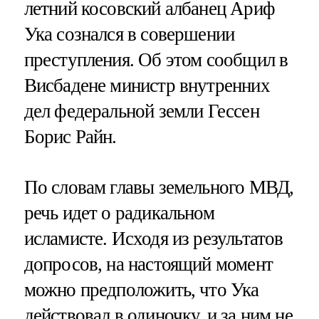
летний косовский албанец Ариф
Ука сознался в совершении
преступления. Об этом сообщил в
Висбадене министр внутренних
дел федеральной земли Гессен
Борис Райн.
По словам главы земельного МВД,
речь идет о радикальном
исламисте. Исходя из результатов
допросов, на настоящий момент
можно предположить, что Ука
действовал в одиночку, и за ним не