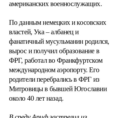
американских военнослужащих.
По данным немецких и косовских
властей, Ука – албанец и
фанатичный мусульманин родился,
вырос и получил образование в
ФРГ, работал во Франкфуртском
международном аэропорту. Его
родители перебрались в ФРГ из
Митровицы в бывшей Югославии
около 40 лет назад.
В среду Ариф
застрелил из