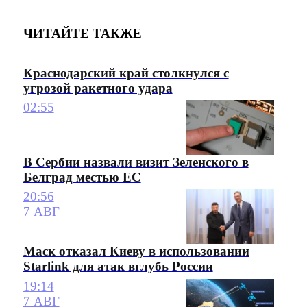
ЧИТАЙТЕ ТАКЖЕ
Краснодарский край столкнулся с
угрозой ракетного удара
02:55
В Сербии назвали визит Зеленского в
Белград местью ЕС
20:56
7 АВГ
Маск отказал Киеву в использовании
Starlink для атак вглубь России
19:14
7 АВГ