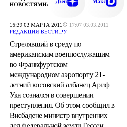
Дзен
Макс
НОВОСТЯМИ:
16:39 03 МАРТА 2011
17:07 03.03.2011
РЕДАКЦИЯ ВЕСТИ.РУ
Стрелявший в среду по
американским военнослужащим
во Франкфуртском
международном аэропорту 21-
летний косовский албанец Ариф
Ука сознался в совершении
преступления. Об этом сообщил в
Висбадене министр внутренних
дел федеральной земли Гессен