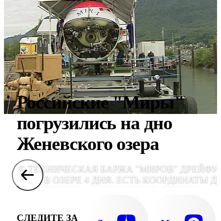
Российские "Миры"
погрузились на дно
Женевского озера
© ТЕХНИЧЕСКАЯ БАРЖА "МИРОВ" ДРЕЙФУ
В ОЗЕРЕ 4 ДНЯ. ЕСТЬ КООРДИНАТЫ Д
ПЕРВОГО ПОГРУЖЕНИЯ. ГЛУБИНА - 30
АТМОСФЕРА ВНУТРИ БАТИСКАФА ОБЫЧНА
НО БЕЗ ДАВЛЕНИЯ 120 НА 70 - НА БОРТ 
СЛЕДИТЕ ЗА