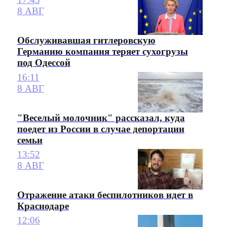
8 АВГ
Обслуживавшая гитлеровскую
Германию компания теряет сухогрузы
под Одессой
16:11
8 АВГ
"Веселый молочник" рассказал, куда
поедет из России в случае депортации
семьи
13:52
8 АВГ
Отражение атаки беспилотников идет в
Краснодаре
12:06