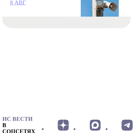
8 АВГ
ИС ВЕСТИ
В
СОЦСЕТЯХ