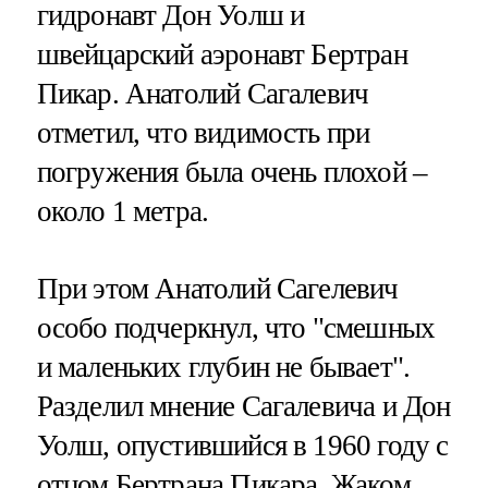
гидронавт Дон Уолш и
швейцарский аэронавт Бертран
Пикар. Анатолий Сагалевич
отметил, что видимость при
погружения была очень плохой –
около 1 метра.
При этом Анатолий Сагелевич
особо подчеркнул, что "смешных
и маленьких глубин не бывает".
Разделил мнение Сагалевича и Дон
Уолш, опустившийся в 1960 году с
отцом Бертрана Пикара, Жаком