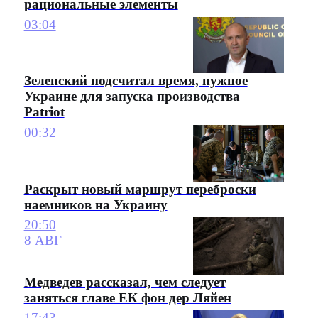
рациональные элементы
03:04
Зеленский подсчитал время, нужное
Украине для запуска производства
Patriot
00:32
Раскрыт новый маршрут переброски
наемников на Украину
20:50
8 АВГ
Медведев рассказал, чем следует
заняться главе ЕК фон дер Ляйен
17:43