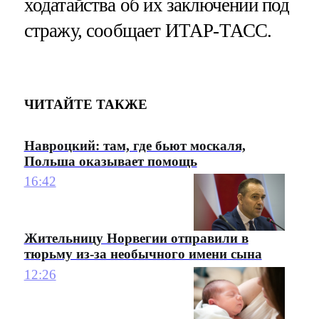
ходатайства об их заключении под
стражу, сообщает ИТАР-ТАСС.
ЧИТАЙТЕ ТАКЖЕ
Навроцкий: там, где бьют москаля,
Польша оказывает помощь
16:42
Жительницу Норвегии отправили в
тюрьму из-за необычного имени сына
12:26