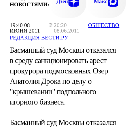
ЛИЧНОЙ БЕЗОПАСНОСТИ ПРИ ПРОХОДЕ
Дзен
Макс
НОВОСТЯМИ:
ЗАДНИЕ ТРЦ "ГОЛЛИВУД", - ЗАЧИТЫВА
СУДЬЯ ТЕКСТ ОБВИНЕНИ
19:40 08
20:20
ОБЩЕСТВО
ИЮНЯ 2011
08.06.2011
РЕДАКЦИЯ ВЕСТИ.РУ
Басманный суд Москвы отказался
в среду санкционировать арест
прокурора подмосковных Озер
Анатолия Дрока по делу о
"крышевании" подпольного
игорного бизнеса.
Басманный суд Москвы отказался