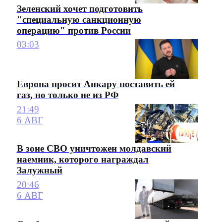
Зеленский хочет подготовить
"специальную санкционную
операцию" против России
03:03
Европа просит Анкару поставить ей
газ, но только не из РФ
21:49
6 АВГ
В зоне СВО уничтожен молдавский
наемник, которого награждал
Залужный
20:46
6 АВГ