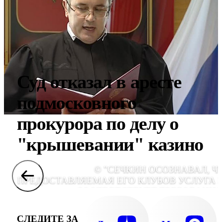
Суд отказал в аресте
подмосковного
прокурора по делу о
"крышевании" казино
© "СЕЧКИН ОСОЗНАВАЛ, Ч
ПРЕДОСТАВЛЯЕМАЯ ЕГО КЛУБОВ УСЛУГА 
СООТВЕТСТВУЕТ ТРЕБОВАНИ
БЕЗОПАСНОСТИ. ОН НЕ СОЗД
НАДЛЕЖАЩИХ УСЛОВИЙ ОБЕСПЕЧЕН
СЛЕДИТЕ ЗА