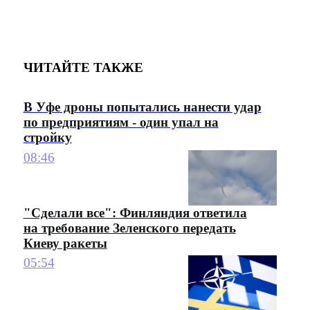
ЧИТАЙТЕ ТАКЖЕ
В Уфе дроны попытались нанести удар
по предприятиям - один упал на
стройку
08:46
"Сделали все": Финляндия ответила
на требование Зеленского передать
Киеву ракеты
05:54