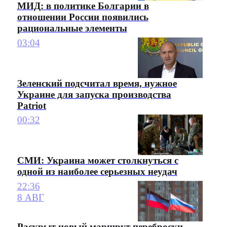
МИД: в политике Болгарии в
отношении России появились
рациональные элементы
03:04
Зеленский подсчитал время, нужное
Украине для запуска производства
Patriot
00:32
СМИ: Украина может столкнуться с
одной из наиболее серьезных неудач
22:36
8 АВГ
Раскрыт новый маршрут переброски