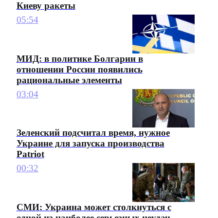
Киеву ракеты
05:54
МИД: в политике Болгарии в
отношении России появились
рациональные элементы
03:04
Зеленский подсчитал время, нужное
Украине для запуска производства
Patriot
00:32
СМИ: Украина может столкнуться с
одной из наиболее серьезных неудач