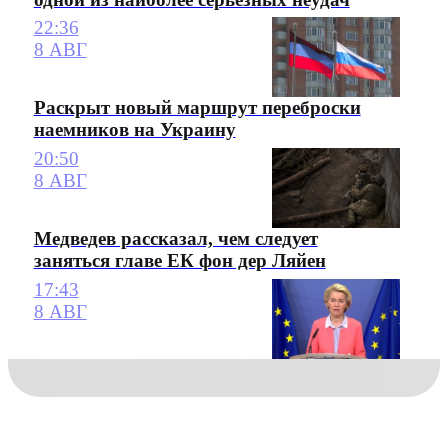
22:36
8 АВГ
Раскрыт новый маршрут переброски
наемников на Украину
20:50
8 АВГ
Медведев рассказал, чем следует
заняться главе ЕК фон дер Ляйен
17:43
8 АВГ