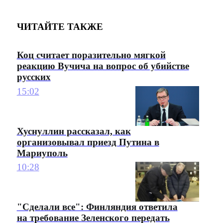
ЧИТАЙТЕ ТАКЖЕ
Коц считает поразительно мягкой
реакцию Вучича на вопрос об убийстве
русских
15:02
Хуснуллин рассказал, как
организовывал приезд Путина в
Мариуполь
10:28
"Сделали все": Финляндия ответила
на требование Зеленского передать