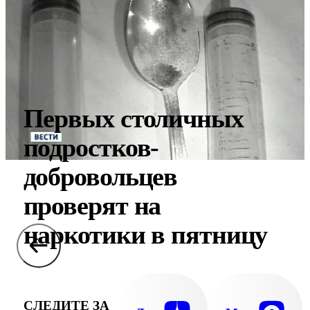
Первых столичных
подростков-
добровольцев
проверят на
наркотики в пятницу
СЛЕДИТЕ ЗА