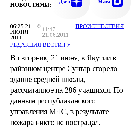
Дзен
Макс
НОВОСТЯМИ:
06:25 21
ПРОИСШЕСТВИЯ
11:47
ИЮНЯ
21.06.2011
2011
РЕДАКЦИЯ ВЕСТИ.РУ
Во вторник, 21 июня, в Якутии в
районном центре Сунтар сгорело
здание средней школы,
рассчитанное на 286 учащихся. По
данным республиканского
управления МЧС, в результате
пожара никто не пострадал.