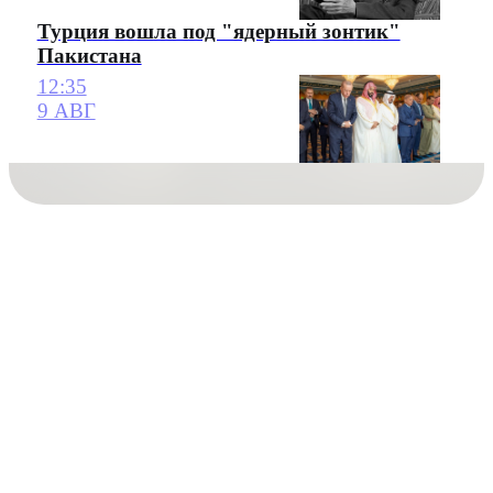
Турция вошла под "ядерный зонтик"
Пакистана
12:35
9 АВГ