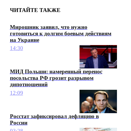
ЧИТАЙТЕ ТАКЖЕ
Мирошник заявил, что нужно
готовиться к долгим боевым действиям
на Украине
14:30
МИД Польши: намеренный перенос
посольства РФ грозит разрывом
дипотношений
12:09
Росстат зафиксировал дефляцию в
России
03:28