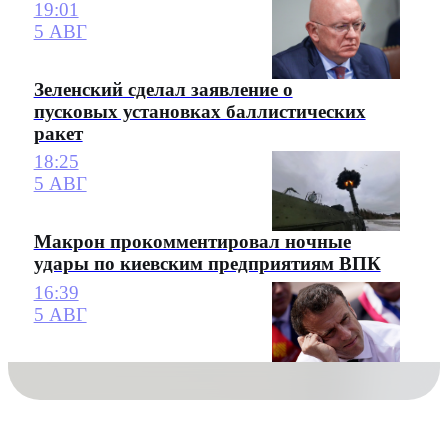
19:01
5 АВГ
Зеленский сделал заявление о
пусковых установках баллистических
ракет
18:25
5 АВГ
Макрон прокомментировал ночные
удары по киевским предприятиям ВПК
16:39
5 АВГ