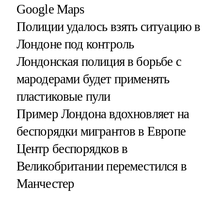
Google Maps
Полиции удалось взять ситуацию в
Лондоне под контроль
Лондонская полиция в борьбе с
мародерами будет применять
пластиковые пули
Пример Лондона вдохновляет на
беспорядки мигрантов в Европе
Центр беспорядков в
Великобритании переместился в
Манчестер