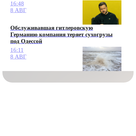
16:48
8 АВГ
Обслуживавшая гитлеровскую
Германию компания теряет сухогрузы
под Одессой
16:11
8 АВГ