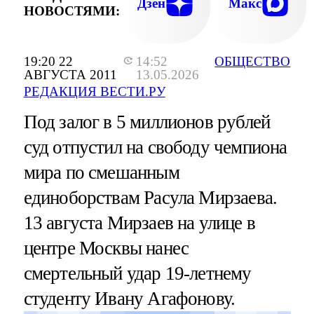
Дзен
Макс
НОВОСТЯМИ:
19:20 22
14:52
ОБЩЕСТВО
АВГУСТА 2011
13.05.2026
РЕДАКЦИЯ ВЕСТИ.РУ
Под залог в 5 миллионов рублей
суд отпустил на свободу чемпиона
мира по смешанным
единоборствам Расула Мирзаева.
13 августа Мирзаев на улице в
центре Москвы нанес
смертельный удар 19-летнему
студенту Ивану Агафонову.