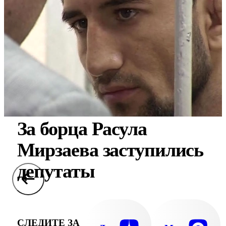
За борца Расула
Мирзаева заступились
депутаты
СЛЕДИТЕ ЗА