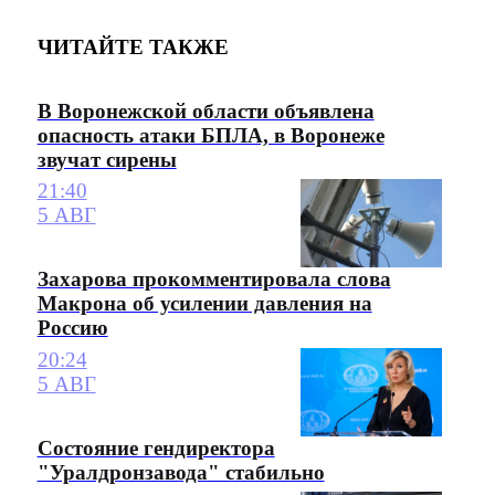
ЧИТАЙТЕ ТАКЖЕ
В Воронежской области объявлена
опасность атаки БПЛА, в Воронеже
звучат сирены
21:40
5 АВГ
Захарова прокомментировала слова
Макрона об усилении давления на
Россию
20:24
5 АВГ
Состояние гендиректора
"Уралдронзавода" стабильно