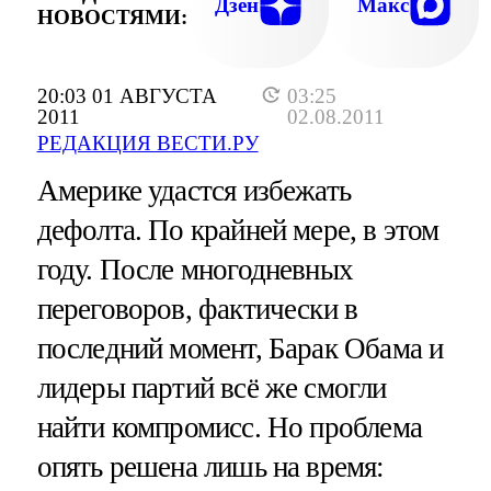
Дзен
Макс
НОВОСТЯМИ:
20:03 01 АВГУСТА
03:25
2011
02.08.2011
РЕДАКЦИЯ ВЕСТИ.РУ
Америке удастся избежать
дефолта. По крайней мере, в этом
году. После многодневных
переговоров, фактически в
последний момент, Барак Обама и
лидеры партий всё же смогли
найти компромисс. Но проблема
опять решена лишь на время: