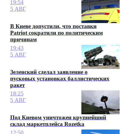
19:54
5 АВГ
В Киеве допустили, что поставки
Patriot сократили по политическим
причинам
19:43
5 АВГ
Зеленский сделал заявление о
пусковых установках баллистических
ракет
18:25
5 АВГ
Под Киевом уничтожен крупнейший
склад маркетплейса Rozetka
12:50