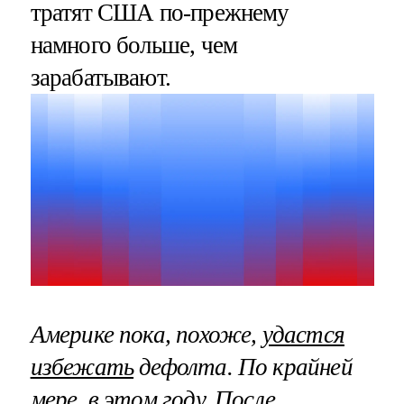
тратят США по-прежнему
намного больше, чем
зарабатывают.
Америке пока, похоже,
удастся
избежать
дефолта. По крайней
мере, в этом году. После