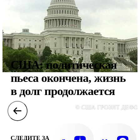
США: политическая
пьеса окончена, жизнь
в долг продолжается
© США ГРОЗИТ ДЕФО
СЛЕДИТЕ ЗА