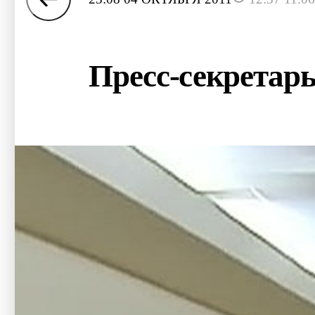
Пресс-секретар