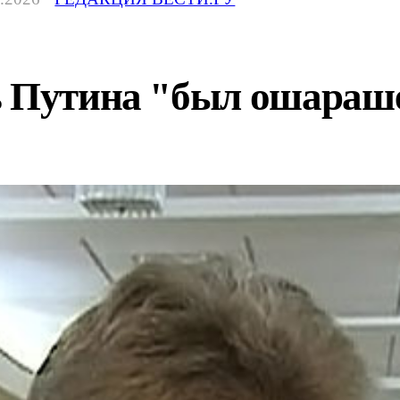
ь Путина "был ошараш